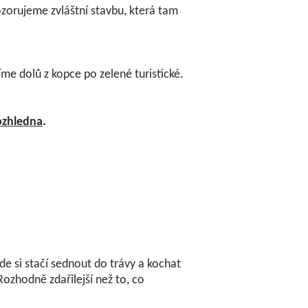
zorujeme zvláštní stavbu, která tam
me dolů z kopce po zelené turistické.
ozhledna
.
de si stačí sednout do trávy a kochat
Rozhodně zdařilejší než to, co