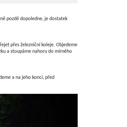
ivně pozdě dopoledne, je dostatek
řejet přes železniční koleje. Objedeme
ezku a stoupáme nahoru do mírného
edeme a na jeho konci, před