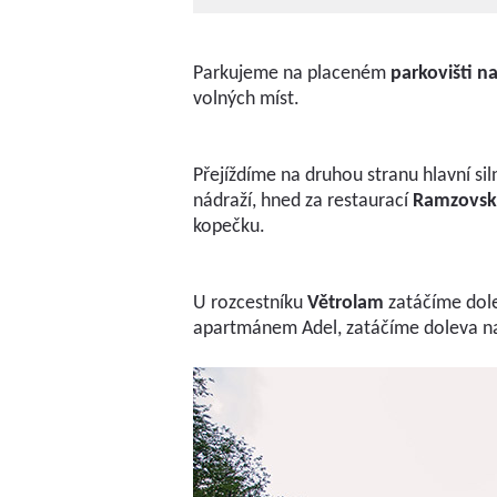
Parkujeme na placeném
parkovišti n
volných míst.
Přejíždíme na druhou stranu hlavní si
nádraží, hned za restaurací
Ramzovsk
kopečku.
U rozcestníku
Větrolam
zatáčíme dole
apartmánem Adel, zatáčíme doleva na