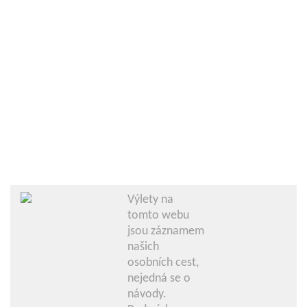
Výlety na
tomto webu
jsou záznamem
našich
osobních cest,
nejedná se o
návody.