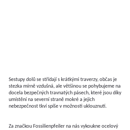
Sestupy dolů se střídají s krátkými traverzy, občas je
stezka mírně vzdušná, ale většinou se pohybujeme na
docela bezpečných travnatých pásech, které jsou díky
umístění na severní straně mokré a jejich
nebezpečnost tkví spíše v možnosti uklouznutí.
Za značkou Fossilienpfeiler na nás vykoukne ocelový