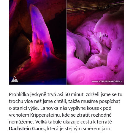
Prohlídka jeskyně trvá asi 50 minut, zdrželi jsme se tu
trochu více než jsme chtěli, takže musíme pospíchat
o stanici výše. Lanovka nás vyplivne kousek pod
vrcholem Krippensteinu, kde se ztratit rozhodně
nemůžeme. Velká tabule ukazuje cestu k ferratě
Dachstein Gams,
která je stejným směrem jako