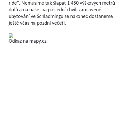
ride". Nemusíme tak šlapat 1 450 výškových metrů
dolů a na naše, na poslední chvíli zamluvené,
ubytování ve Schladmingu se nakonec dostaneme
ještě včas na pozdní večeři.
Odkaz na mapy.cz