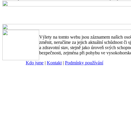
Výlety na tomto webu jsou záznamem našich osob
změnit, neručíme za jejich aktuální schůdnost či s
a zdravotní stav, stejně jako úroveň svých schopn
bezpečnosti, zejména při pohybu ve vysokohorské
Kdo jsme
|
Kontakt
|
Podmínky používání