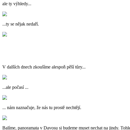
ale ty výhledy...
...ty se nějak nedaří.
V dalších dnech zkoušíme alespoň pěší tůry...
...ale počasí ...
... nám naznačuje, že nás tu prostě nechtějí.
Balíme, panoramata v Davosu si budeme muset nechat na jindy. Tohl